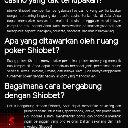
casino yang tak terlupakan?
idnlive Shiobet memberikan pengalaman live casino yang tak terlupakan
dengan streaming langsung dari studio casino terkemuka di Asia. Anda
dapat merasakan sensasi bermain di casino sungguhan melalui layar
komputer atau ponsel Anda. Kami menawarkan permainan yang adil dan
menghibur seperti blackjack, roulette, baccarat, dan masih banyak lagi.
Apa yang ditawarkan oleh ruang
poker Shiobet?
Ruang poker Shiobet menyediakan permainan poker online yang menarik
dan kompetitif. Anda dapat memainkan berbagai jenis permainan poker
seperti Texas Hold'em, Omaha, dan lainnya. Kami juga menyelenggarakan
turnamen poker dengan hadiah jackpot yang menggiurkan.
Bagaimana cara bergabung
dengan Shiobet?
Untuk bergabung dengan Shiobet, Anda dapat mendaftar sekarang dan
menikmati pilihan terbaik untuk slots, sportsbook, idnlive, dan poker online
terpercaya di Indonesia. Kami menawarkan bonus dan promosi menarik
serta dukungan pelanggan yang profesional. Daftar sekarang dan raih
kemenangan Anda di Shiobet!