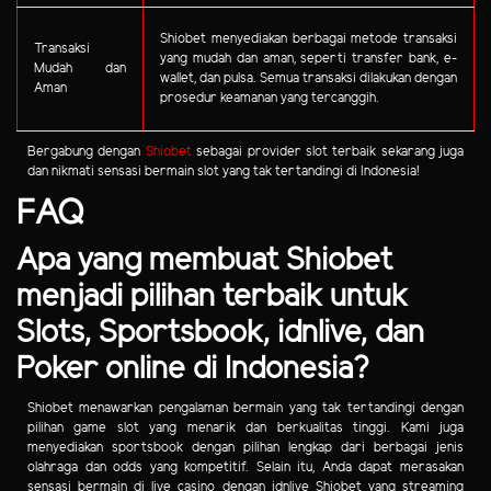
Shiobet menyediakan berbagai metode transaksi
Transaksi
yang mudah dan aman, seperti transfer bank, e-
Mudah dan
wallet, dan pulsa. Semua transaksi dilakukan dengan
Aman
prosedur keamanan yang tercanggih.
Bergabung dengan
Shiobet
sebagai provider slot terbaik sekarang juga
dan nikmati sensasi bermain slot yang tak tertandingi di Indonesia!
FAQ
Apa yang membuat Shiobet
menjadi pilihan terbaik untuk
Slots, Sportsbook, idnlive, dan
Poker online di Indonesia?
Shiobet menawarkan pengalaman bermain yang tak tertandingi dengan
pilihan game slot yang menarik dan berkualitas tinggi. Kami juga
menyediakan sportsbook dengan pilihan lengkap dari berbagai jenis
olahraga dan odds yang kompetitif. Selain itu, Anda dapat merasakan
sensasi bermain di live casino dengan idnlive Shiobet yang streaming