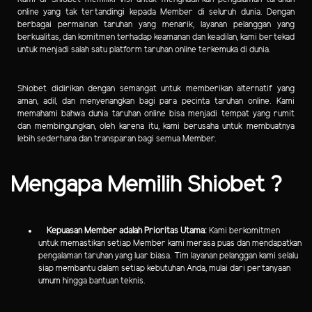
online yang tak tertandingi kepada Member di seluruh dunia. Dengan
berbagai permainan taruhan yang menarik, layanan pelanggan yang
berkualitas, dan komitmen terhadap keamanan dan keadilan, kami bertekad
untuk menjadi salah satu platform taruhan online terkemuka di dunia.
Shiobet didirikan dengan semangat untuk memberikan alternatif yang
aman, adil, dan menyenangkan bagi para pecinta taruhan online. Kami
memahami bahwa dunia taruhan online bisa menjadi tempat yang rumit
dan membingungkan, oleh karena itu, kami berusaha untuk membuatnya
lebih sederhana dan transparan bagi semua Member.
Mengapa Memilih Shiobet ?
Kepuasan Member adalah Prioritas Utama:
Kami berkomitmen
untuk memastikan setiap Member kami merasa puas dan mendapatkan
pengalaman taruhan yang luar biasa. Tim layanan pelanggan kami selalu
siap membantu dalam setiap kebutuhan Anda, mulai dari pertanyaan
umum hingga bantuan teknis.