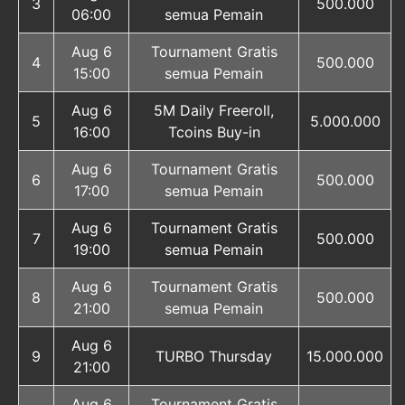
3
500.000
06:00
semua Pemain
Aug 6
Tournament Gratis
4
500.000
15:00
semua Pemain
Aug 6
5M Daily Freeroll,
5
5.000.000
16:00
Tcoins Buy-in
Aug 6
Tournament Gratis
6
500.000
17:00
semua Pemain
Aug 6
Tournament Gratis
7
500.000
19:00
semua Pemain
Aug 6
Tournament Gratis
8
500.000
21:00
semua Pemain
Aug 6
9
TURBO Thursday
15.000.000
21:00
Aug 6
Tournament Gratis